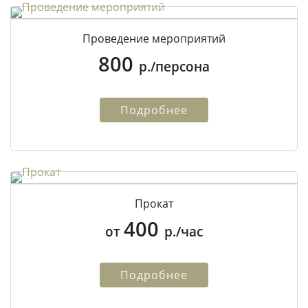
Проведение мероприятий
800
р./персона
Подробнее
Прокат
400
от
р./час
Подробнее