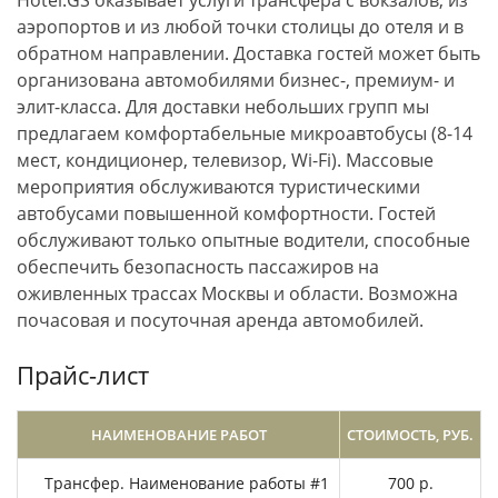
Hotel.GS оказывает услуги трансфера с вокзалов, из
аэропортов и из любой точки столицы до отеля и в
обратном направлении. Доставка гостей может быть
организована автомобилями бизнес-, премиум- и
элит-класса. Для доставки небольших групп мы
предлагаем комфортабельные микроавтобусы (8-14
мест, кондиционер, телевизор, Wi-Fi). Массовые
мероприятия обслуживаются туристическими
автобусами повышенной комфортности. Гостей
обслуживают только опытные водители, способные
обеспечить безопасность пассажиров на
оживленных трассах Москвы и области. Возможна
почасовая и посуточная аренда автомобилей.
Прайс-лист
НАИМЕНОВАНИЕ РАБОТ
СТОИМОСТЬ, РУБ.
Трансфер. Наименование работы #1
700 р.