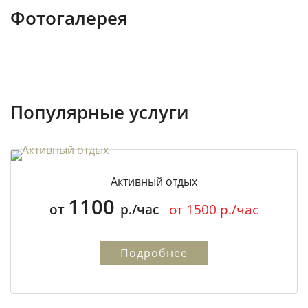
Фотогалерея
Популярные услуги
Активный отдых
1100
от
р./час
от 1500 р./час
Подробнее