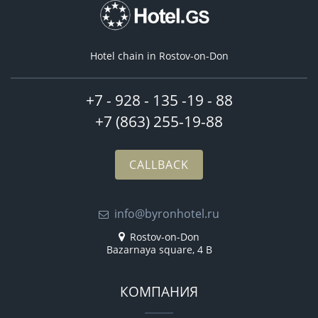
Hotel chain in Rostov-on-Don
+7 - 928 - 135 -19 - 88
+7 (863) 255-19-88
CALLBACK
info@byronhotel.ru
Rostov-on-Don
Bazarnaya square, 4 B
КОМПАНИЯ