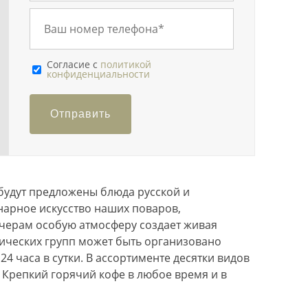
Cогласие с
политикой
конфиденциальности
Отправить
 будут предложены блюда русской и
нарное искусство наших поваров,
ечерам особую атмосферу создает живая
Проведение свадеб со скидкой 30%
тических групп может быть организовано
4 часа в сутки. В ассортименте десятки видов
. Крепкий горячий кофе в любое время и в