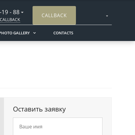
 -19 - 88
CALLBACK
CALLBACK
PHOTO GALLERY
CONTACTS
Оставить заявку