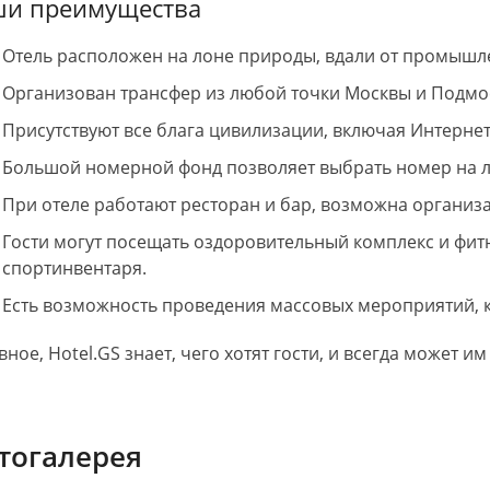
и преимущества
Отель расположен на лоне природы, вдали от промышл
Организован трансфер из любой точки Москвы и Подмо
Присутствуют все блага цивилизации, включая Интернет
Большой номерной фонд позволяет выбрать номер на л
При отеле работают ресторан и бар, возможна организа
Гости могут посещать оздоровительный комплекс и фитн
спортинвентаря.
Есть возможность проведения массовых мероприятий, к 
вное, Hotel.GS знает, чего хотят гости, и всегда может им
тогалерея