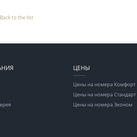
Back to the list
АНИЯ
ЦЕНЫ
Цены на номера Комфорт
Цены на номера Стандарт
ерея
Цены на номера Эконом