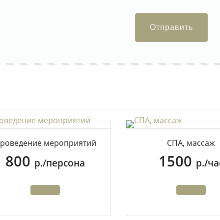
Отправить
роведение мероприятий
СПА, массаж
800
1500
р./персона
р./ча