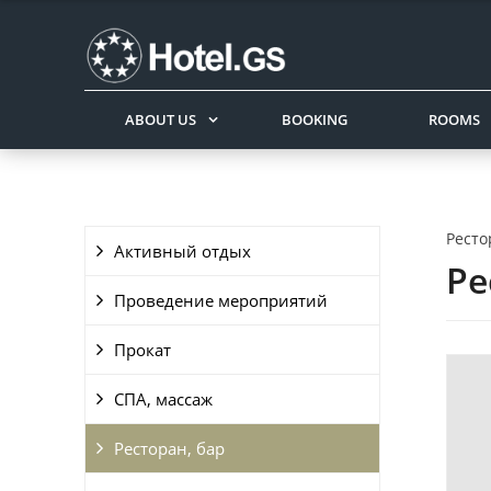
ABOUT US
BOOKING
ROOMS
Ресто
Активный отдых
Ре
Проведение мероприятий
Прокат
СПА, массаж
Ресторан, бар