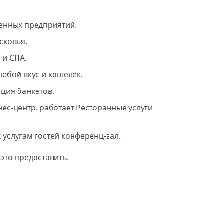
енных предприятий.
сковья.
 и СПА.
юбой вкус и кошелек.
ция банкетов.
ес-центр, работает Ресторанные услуги
услугам гостей конференц-зал.
 это предоставить.