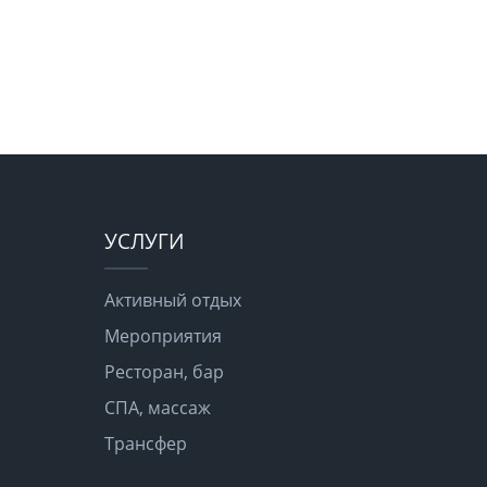
УСЛУГИ
Активный отдых
Мероприятия
Ресторан, бар
СПА, массаж
Трансфер